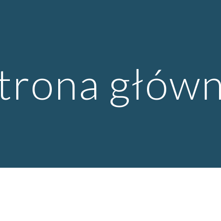
ip to main content
Skip to navigat
trona głów