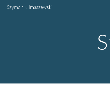
Szymon Klimaszewski
Sk
S